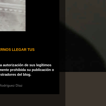
ERNOS LLEGAR TUS
la autorización de sus legítimos
mente prohibida su publicación o
istradores del blog.
 Rodríguez Díaz