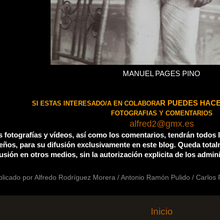
MANUEL PAGES PINO
R PUEDES HAC
SI ESTAS INTERESADO/A EN COLABORA
FOTOGRAFIAS Y COMENTARIOS
alfred2
@
gmx
.es
s fotografías y vídeos, así como los comentarios, tendrán todos 
eños, para su difusión exclusivamente en este blog. Queda total
fusión en otros medios, sin la autorización explicita de los admin
blicado por
Alfredo Rodríguez Morera / Antonio Ramón Pulido / Carlos
Inicio